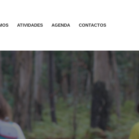
MOS
ATIVIDADES
AGENDA
CONTACTOS