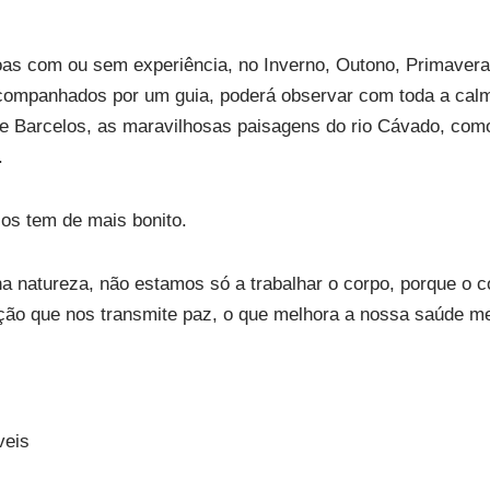
s com ou sem experiência, no Inverno, Outono, Primavera
acompanhados por um guia, poderá observar com toda a cal
de Barcelos, as maravilhosas paisagens do rio Cávado, como
.
os tem de mais bonito.
natureza, não estamos só a trabalhar o corpo, porque o c
ação que nos transmite paz, o que melhora a nossa saúde me
veis