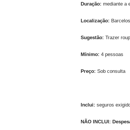
Duração:
mediante a e
Localização:
Barcelos
Sugestão:
Trazer roup
Mínimo:
4 pessoas
Preço:
Sob consulta
Inclui:
seguros exigido
NÃO INCLUI:
Despes