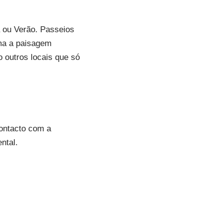
 ou Verão. Passeios
ma a paisagem
 outros locais que só
ontacto com a
ntal.