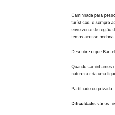
Caminhada para pessoa
turísticos, e sempre 
envolvente de região 
temos acesso pedonal
Descobre o que Barcel
Quando caminhamos na 
natureza cria uma lig
Partilhado ou privado
Dificuldade:
vários ní