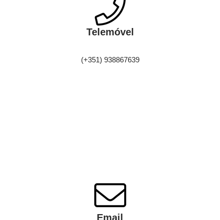
Telemóvel
(+351) 938867639
Email