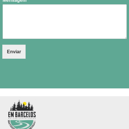
Mensagem
*
Enviar