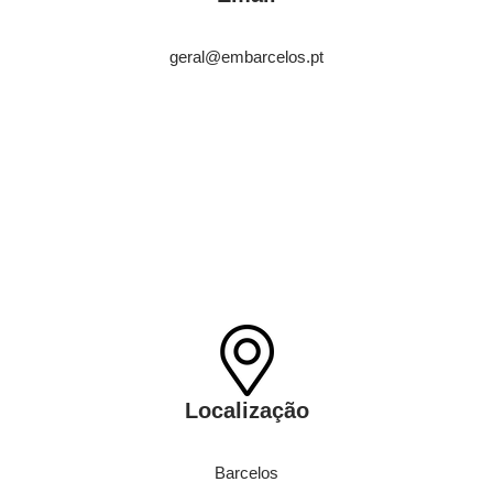
geral@embarcelos.pt
Localização
Barcelos