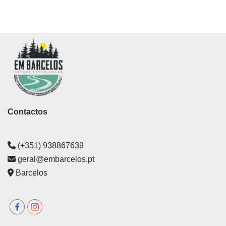
Contactos
(+351) 938867639
geral@embarcelos.pt
Barcelos