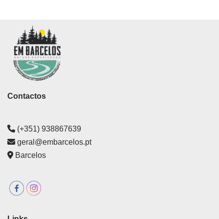
Contactos
(+351) 938867639
geral@embarcelos.pt
Barcelos
Links